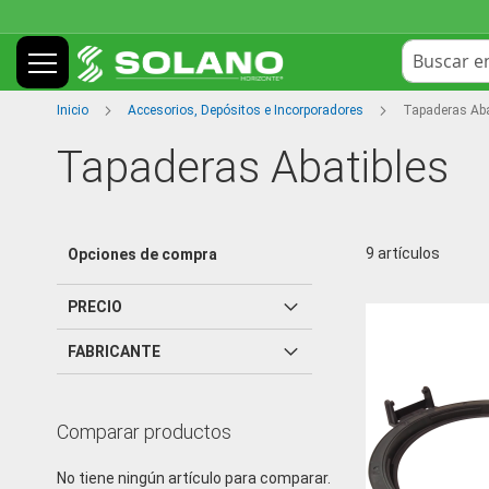
Ir
al
contenido
Search
Inicio
Accesorios, Depósitos e Incorporadores
Tapaderas Aba
Tapaderas Abatibles
9
artículos
Opciones de compra
PRECIO
FABRICANTE
Comparar productos
No tiene ningún artículo para comparar.