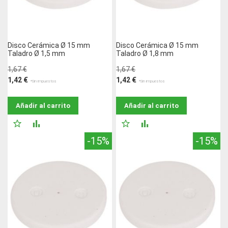
Disco Cerámica Ø 15 mm
Disco Cerámica Ø 15 mm
Taladro Ø 1,5 mm
Taladro Ø 1,8 mm
1,67 €
1,67 €
1,42 €
1,42 €
Añadir al carrito
Añadir al carrito
AÑADIR
AÑADIR
AÑADIR
AÑADIR
-15%
-15%
A
PARA
A
PARA
LA
COMPARAR
LA
COMPARAR
LISTA
LISTA
DE
DE
DESEOS
DESEOS