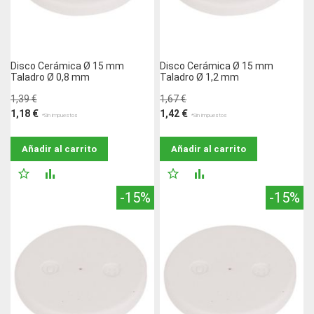
Disco Cerámica Ø 15 mm
Disco Cerámica Ø 15 mm
Taladro Ø 0,8 mm
Taladro Ø 1,2 mm
1,39 €
1,67 €
1,18 €
1,42 €
Añadir al carrito
Añadir al carrito
AÑADIR
AÑADIR
AÑADIR
AÑADIR
-15%
-15%
A
PARA
A
PARA
LA
COMPARAR
LA
COMPARAR
LISTA
LISTA
DE
DE
DESEOS
DESEOS