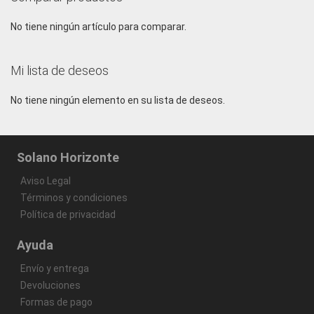
DESEOS
No tiene ningún artículo para comparar.
Mi lista de deseos
No tiene ningún elemento en su lista de deseos.
Solano Horizonte
Aviso Legal
Términos y condiciones
Política de privacidad
Ayuda
Envío y entrega
Devoluciones
Formas de pago